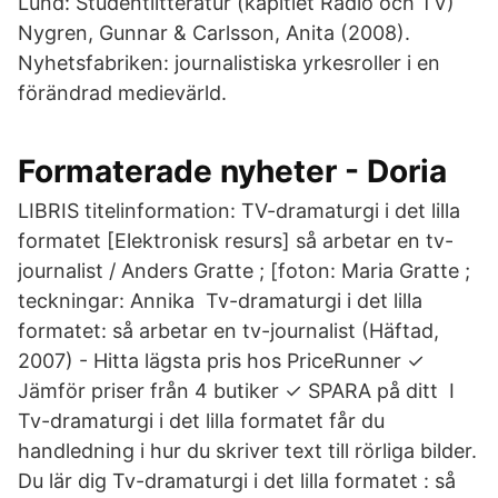
Lund: Studentlitteratur (kapitlet Radio och TV)
Nygren, Gunnar & Carlsson, Anita (2008).
Nyhetsfabriken: journalistiska yrkesroller i en
förändrad medievärld.
Formaterade nyheter - Doria
LIBRIS titelinformation: TV-dramaturgi i det lilla
formatet [Elektronisk resurs] så arbetar en tv-
journalist / Anders Gratte ; [foton: Maria Gratte ;
teckningar: Annika Tv-dramaturgi i det lilla
formatet: så arbetar en tv-journalist (Häftad,
2007) - Hitta lägsta pris hos PriceRunner ✓
Jämför priser från 4 butiker ✓ SPARA på ditt I
Tv-dramaturgi i det lilla formatet får du
handledning i hur du skriver text till rörliga bilder.
Du lär dig Tv-dramaturgi i det lilla formatet : så