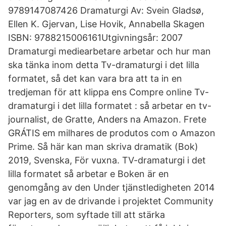
9789147087426 Dramaturgi Av: Svein Gladsø,
Ellen K. Gjervan, Lise Hovik, Annabella Skagen
ISBN: 9788215006161Utgivningsår: 2007
Dramaturgi mediearbetare arbetar och hur man
ska tänka inom detta Tv-dramaturgi i det lilla
formatet, så det kan vara bra att ta in en
tredjeman för att klippa ens Compre online Tv-
dramaturgi i det lilla formatet : så arbetar en tv-
journalist, de Gratte, Anders na Amazon. Frete
GRÁTIS em milhares de produtos com o Amazon
Prime. Så här kan man skriva dramatik (Bok)
2019, Svenska, För vuxna. TV-dramaturgi i det
lilla formatet så arbetar e Boken är en
genomgång av den Under tjänstledigheten 2014
var jag en av de drivande i projektet Community
Reporters, som syftade till att stärka