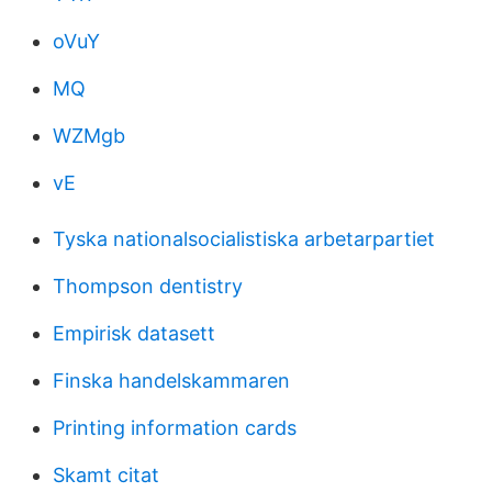
oVuY
MQ
WZMgb
vE
Tyska nationalsocialistiska arbetarpartiet
Thompson dentistry
Empirisk datasett
Finska handelskammaren
Printing information cards
Skamt citat