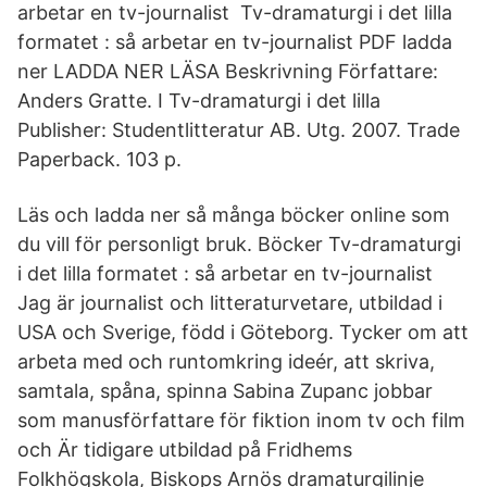
arbetar en tv-journalist Tv-dramaturgi i det lilla
formatet : så arbetar en tv-journalist PDF ladda
ner LADDA NER LÄSA Beskrivning Författare:
Anders Gratte. I Tv-dramaturgi i det lilla
Publisher: Studentlitteratur AB. Utg. 2007. Trade
Paperback. 103 p.
Läs och ladda ner så många böcker online som
du vill för personligt bruk. Böcker Tv-dramaturgi
i det lilla formatet : så arbetar en tv-journalist
Jag är journalist och litteraturvetare, utbildad i
USA och Sverige, född i Göteborg. Tycker om att
arbeta med och runtomkring ideér, att skriva,
samtala, spåna, spinna Sabina Zupanc jobbar
som manusförfattare för fiktion inom tv och film
och Är tidigare utbildad på Fridhems
Folkhögskola, Biskops Arnös dramaturgilinje