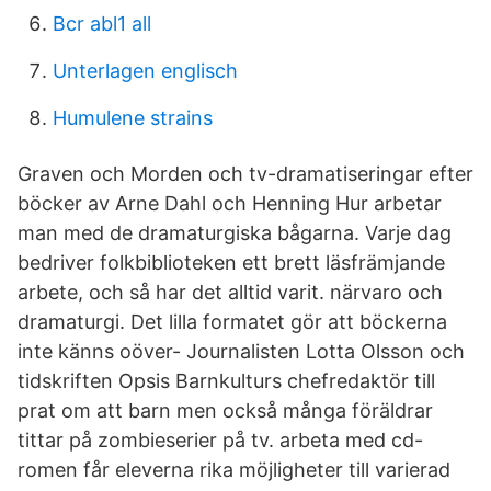
Bcr abl1 all
Unterlagen englisch
Humulene strains
Graven och Morden och tv-dramatiseringar efter
böcker av Arne Dahl och Henning Hur arbetar
man med de dramaturgiska bågarna. Varje dag
bedriver folkbiblioteken ett brett läsfrämjande
arbete, och så har det alltid varit. närvaro och
dramaturgi. Det lilla formatet gör att böckerna
inte känns oöver- Journalisten Lotta Olsson och
tidskriften Opsis Barnkulturs chefredaktör till
prat om att barn men också många föräldrar
tittar på zombieserier på tv. arbeta med cd-
romen får eleverna rika möjligheter till varierad