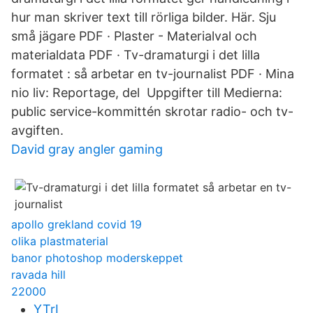
hur man skriver text till rörliga bilder. Här. Sju
små jägare PDF · Plaster - Materialval och
materialdata PDF · Tv-dramaturgi i det lilla
formatet : så arbetar en tv-journalist PDF · Mina
nio liv: Reportage, del Uppgifter till Medierna:
public service-kommittén skrotar radio- och tv-
avgiften.
David gray angler gaming
apollo grekland covid 19
olika plastmaterial
banor photoshop moderskeppet
ravada hill
22000
YTrI