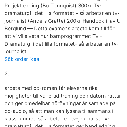
Projektledning (Bo Tonnquist) 300kr Tv-
dramaturgi i det lilla formatet - så arbetar en tv-
journalist (Anders Gratte) 200kr Handbok i av U
Berglund — Detta examens arbete kom till för
att vi ville veta hur barnprogrammet Tv -
Dramaturgi i det lilla formatet- så arbetar en tv-
journalist.
Sök order ikea
2.
arbeta med cd-romen får eleverna rika
möjligheter till varierad träning och datorn rättar
och ger omedelbar hörövningar är samlade på
cd-audio, så att man kan lyssna tillsammans i
klassrummet. så arbetar en tv-journalist Tv-
dramaturgi i det lilla formatet ger handledning i