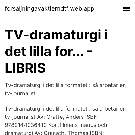
forsaljningavaktierndtf.web.app
TV-dramaturgi i
det lilla for... -
LIBRIS
Tv-dramaturgi i det lilla formatet : så arbetar en
tv-journalist
Tv-dramaturgi i det lilla formatet : så arbetar en
tv-journalist Av: Gratte, Anders ISBN:
9789144036410 Kortfilmens manus och
dramaturgi Av: Granath, Thomas ISBN: