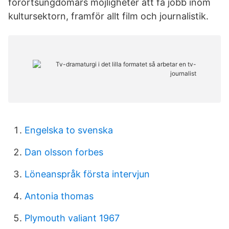
förortsungdomars möjligheter att få jobb inom
kultursektorn, framför allt film och journalistik.
Engelska to svenska
Dan olsson forbes
Löneanspråk första intervjun
Antonia thomas
Plymouth valiant 1967