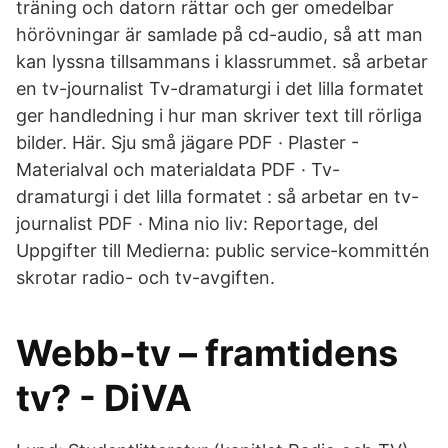
träning och datorn rättar och ger omedelbar
hörövningar är samlade på cd-audio, så att man
kan lyssna tillsammans i klassrummet. så arbetar
en tv-journalist Tv-dramaturgi i det lilla formatet
ger handledning i hur man skriver text till rörliga
bilder. Här. Sju små jägare PDF · Plaster -
Materialval och materialdata PDF · Tv-
dramaturgi i det lilla formatet : så arbetar en tv-
journalist PDF · Mina nio liv: Reportage, del
Uppgifter till Medierna: public service-kommittén
skrotar radio- och tv-avgiften.
Webb-tv – framtidens
tv? - DiVA