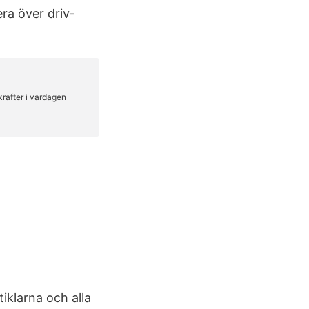
ra över driv­
iklarna och alla