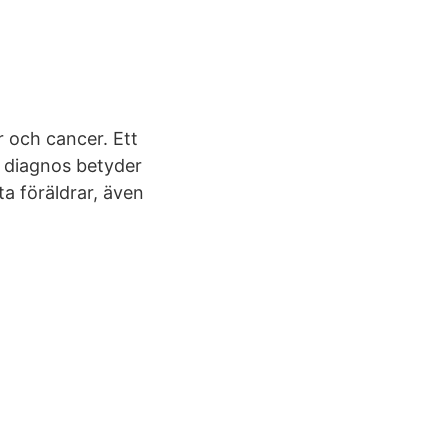
 och cancer. Ett
er diagnos betyder
ta föräldrar, även