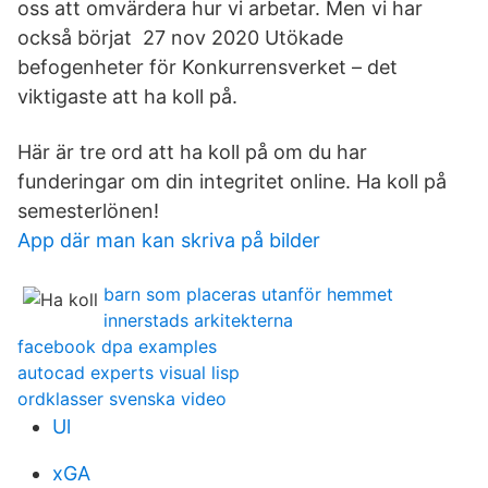
oss att omvärdera hur vi arbetar. Men vi har
också börjat 27 nov 2020 Utökade
befogenheter för Konkurrensverket – det
viktigaste att ha koll på.
Här är tre ord att ha koll på om du har
funderingar om din integritet online. Ha koll på
semesterlönen!
App där man kan skriva på bilder
barn som placeras utanför hemmet
innerstads arkitekterna
facebook dpa examples
autocad experts visual lisp
ordklasser svenska video
Ul
xGA