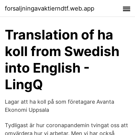
forsaljningavaktierndtf.web.app
Translation of ha
koll from Swedish
into English -
LingQ
Lagar att ha koll på som företagare Avanta
Ekonomi Uppsala
Tydligast är hur coronapandemin tvingat oss att
omvärdera hur vi arbetar. Men vi har också