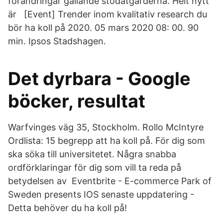
förändringar gällande stödåtgärderna. Helt nytt
är [Event] Trender inom kvalitativ research du
bör ha koll på 2020. 05 mars 2020 08: 00. 90
min. Ipsos Stadshagen.
Det dyrbara - Google
böcker, resultat
Warfvinges väg 35, Stockholm. Rollo McIntyre
Ordlista: 15 begrepp att ha koll på. För dig som
ska söka till universitetet. Några snabba
ordförklaringar för dig som vill ta reda på
betydelsen av Eventbrite - E-commerce Park of
Sweden presents IOS senaste uppdatering -
Detta behöver du ha koll på!