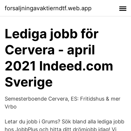
forsaljningavaktierndtf.web.app
Lediga jobb för
Cervera - april
2021 Indeed.com
Sverige
Semesterboende Cervera, ES: Fritidshus & mer
Vrbo
Letar du jobb i Grums? Sök bland alla lediga jobb
hos JobbPlus och hitta ditt drömjobb idag! Vi