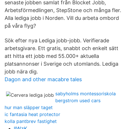
senaste jobben samlat från Blocket Jobb,
Arbetsförmedlingen, StepStone och många fler.
Alla lediga jobb i Norden. Vill du arbeta ombord
på våra flyg?
Sök efter nya Lediga jobb-jobb. Verifierade
arbetsgivare. Ett gratis, snabbt och enkelt sätt
att hitta ett jobb med 55.000+ aktuella
platsannonser i Sverige och utomlands. Lediga
jobb nära dig.
Dagon and other macabre tales
sabyholms montessoriskola
bergstrom used cars
hur man släpper taget
ic fantasia heat protector
kolla pantbrev fastighet
llWzK