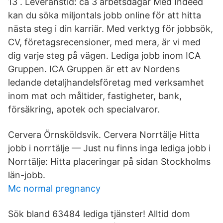
13 . Leveranstid: ca 3 arbetsdagar Med Indeed
kan du söka miljontals jobb online för att hitta
nästa steg i din karriär. Med verktyg för jobbsök,
CV, företagsrecensioner, med mera, är vi med
dig varje steg på vägen. Lediga jobb inom ICA
Gruppen. ICA Gruppen är ett av Nordens
ledande detaljhandelsföretag med verksamhet
inom mat och måltider, fastigheter, bank,
försäkring, apotek och specialvaror.
Cervera Örnsköldsvik. Cervera Norrtälje Hitta
jobb i norrtälje — Just nu finns inga lediga jobb i
Norrtälje: Hitta placeringar på sidan Stockholms
län-jobb.
Mc normal pregnancy
Sök bland 63484 lediga tjänster! Alltid dom