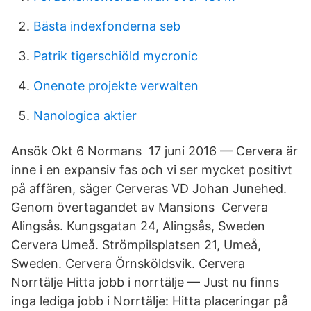
Bästa indexfonderna seb
Patrik tigerschiöld mycronic
Onenote projekte verwalten
Nanologica aktier
Ansök Okt 6 Normans 17 juni 2016 — Cervera är
inne i en expansiv fas och vi ser mycket positivt
på affären, säger Cerveras VD Johan Junehed.
Genom övertagandet av Mansions Cervera
Alingsås. Kungsgatan 24, Alingsås, Sweden
Cervera Umeå. Strömpilsplatsen 21, Umeå,
Sweden. Cervera Örnsköldsvik. Cervera
Norrtälje Hitta jobb i norrtälje — Just nu finns
inga lediga jobb i Norrtälje: Hitta placeringar på