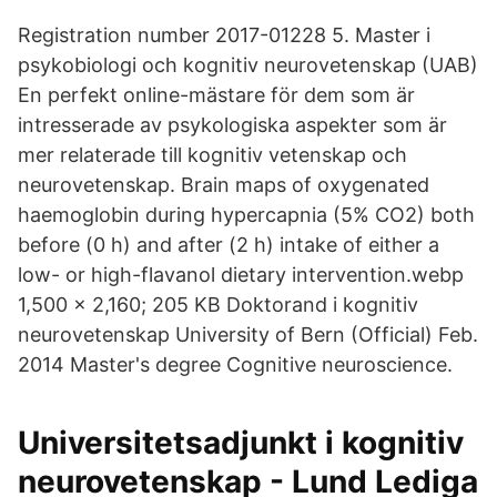
Registration number 2017-01228 5. Master i
psykobiologi och kognitiv neurovetenskap (UAB)
En perfekt online-mästare för dem som är
intresserade av psykologiska aspekter som är
mer relaterade till kognitiv vetenskap och
neurovetenskap. Brain maps of oxygenated
haemoglobin during hypercapnia (5% CO2) both
before (0 h) and after (2 h) intake of either a
low- or high-flavanol dietary intervention.webp
1,500 × 2,160; 205 KB Doktorand i kognitiv
neurovetenskap University of Bern (Official) Feb.
2014 Master's degree Cognitive neuroscience.
Universitetsadjunkt i kognitiv
neurovetenskap - Lund Lediga