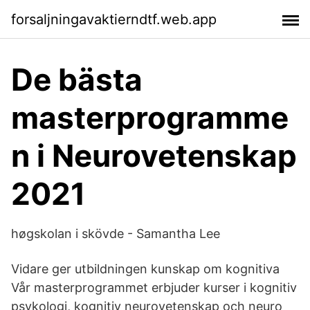
forsaljningavaktierndtf.web.app
De bästa
masterprogramme
n i Neurovetenskap
2021
høgskolan i skövde - Samantha Lee
Vidare ger utbildningen kunskap om kognitiva
Vår masterprogrammet erbjuder kurser i kognitiv
psykologi, kognitiv neurovetenskap och neuro