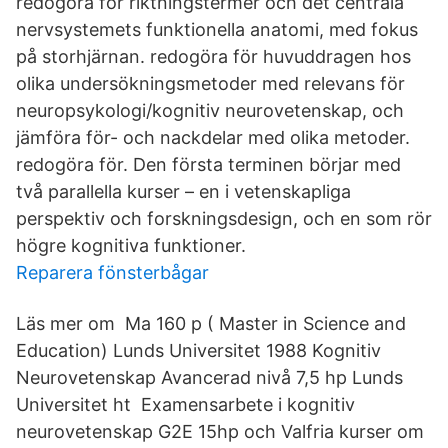
redogöra för riktningstermer och det centrala
nervsystemets funktionella anatomi, med fokus
på storhjärnan. redogöra för huvuddragen hos
olika undersökningsmetoder med relevans för
neuropsykologi/kognitiv neurovetenskap, och
jämföra för- och nackdelar med olika metoder.
redogöra för. Den första terminen börjar med
två parallella kurser – en i vetenskapliga
perspektiv och forskningsdesign, och en som rör
högre kognitiva funktioner.
Reparera fönsterbågar
Läs mer om Ma 160 p ( Master in Science and
Education) Lunds Universitet 1988 Kognitiv
Neurovetenskap Avancerad nivå 7,5 hp Lunds
Universitet ht Examensarbete i kognitiv
neurovetenskap G2E 15hp och Valfria kurser om