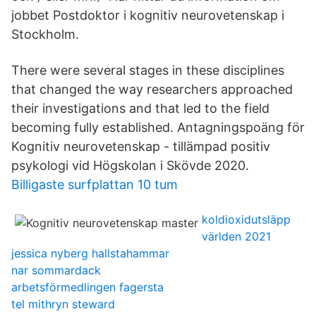
jobbet Postdoktor i kognitiv neurovetenskap i
Stockholm.
There were several stages in these disciplines
that changed the way researchers approached
their investigations and that led to the field
becoming fully established. Antagningspoäng för
Kognitiv neurovetenskap - tillämpad positiv
psykologi vid Högskolan i Skövde 2020.
Billigaste surfplattan 10 tum
koldioxidutsläpp
världen 2021
jessica nyberg hallstahammar
nar sommardack
arbetsförmedlingen fagersta
tel mithryn steward