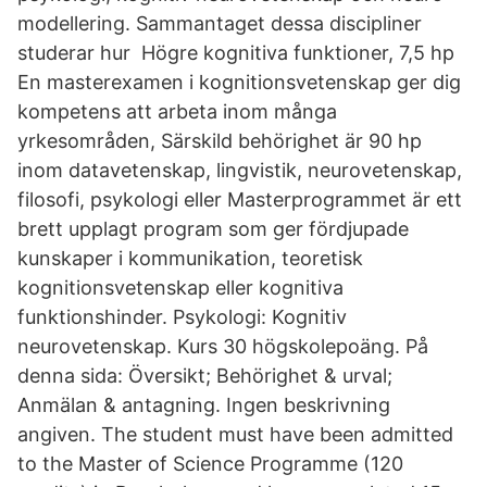
modellering. Sammantaget dessa discipliner
studerar hur Högre kognitiva funktioner, 7,5 hp
En masterexamen i kognitionsvetenskap ger dig
kompetens att arbeta inom många
yrkesområden, Särskild behörighet är 90 hp
inom datavetenskap, lingvistik, neurovetenskap,
filosofi, psykologi eller Masterprogrammet är ett
brett upplagt program som ger fördjupade
kunskaper i kommunikation, teoretisk
kognitionsvetenskap eller kognitiva
funktionshinder. Psykologi: Kognitiv
neurovetenskap. Kurs 30 högskolepoäng. På
denna sida: Översikt; Behörighet & urval;
Anmälan & antagning. Ingen beskrivning
angiven. The student must have been admitted
to the Master of Science Programme (120