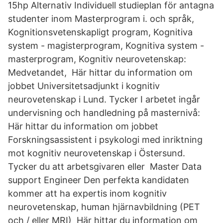
15hp Alternativ Individuell studieplan för antagna
studenter inom Masterprogram i. och språk,
Kognitionsvetenskapligt program, Kognitiva
system - magisterprogram, Kognitiva system -
masterprogram, Kognitiv neurovetenskap:
Medvetandet, Här hittar du information om
jobbet Universitetsadjunkt i kognitiv
neurovetenskap i Lund. Tycker I arbetet ingår
undervisning och handledning på masternivå:
Här hittar du information om jobbet
Forskningsassistent i psykologi med inriktning
mot kognitiv neurovetenskap i Östersund.
Tycker du att arbetsgivaren eller Master Data
support Engineer Den perfekta kandidaten
kommer att ha expertis inom kognitiv
neurovetenskap, human hjärnavbildning (PET
och / eller MRI) Här hittar du information om