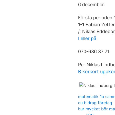
6 december.
Första perioden 
1-1 Fabian Zetter
/; Niklas Eddebor
I eller på
070-636 37 71.
Per Niklas Lindbe
B körkort uppkö
matematik 1a samm
eu bidrag företag
hur mycket bör ma