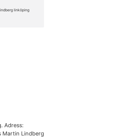
. Adress:
s Martin Lindberg