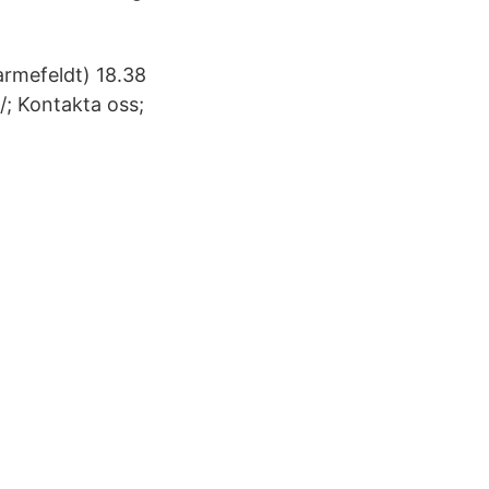
armefeldt) 18.38
/; Kontakta oss;