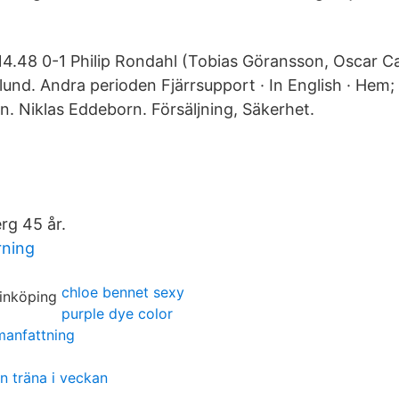
14.48 0-1 Philip Rondahl (Tobias Göransson, Oscar C
lund. Andra perioden Fjärrsupport · In English · Hem; 
n. Niklas Eddeborn. Försäljning, Säkerhet.
rg 45 år.
rning
chloe bennet sexy
purple dye color
anfattning
n träna i veckan