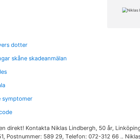
vers dotter
ngar skåne skadeanmälan
des
la
e symptomer
 code
n direkt! Kontakta Niklas Lindbergh, 50 år, Linköping
, Postnummer: 589 29, Telefon: 072-312 66 .. Nikla